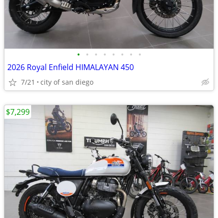
•
•
•
•
•
•
•
•
2026 Royal Enfield HIMALAYAN 450
7/21
city of san diego
$7,299