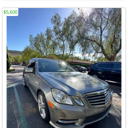
$5,600