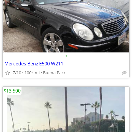
•
Mercedes Benz E500 W211
7/10
100k mi
Buena Park
$13,500