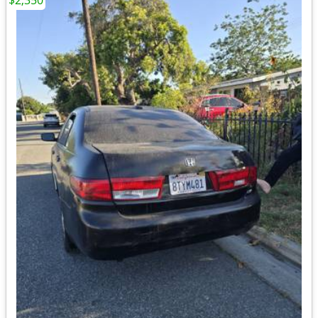
$2,350