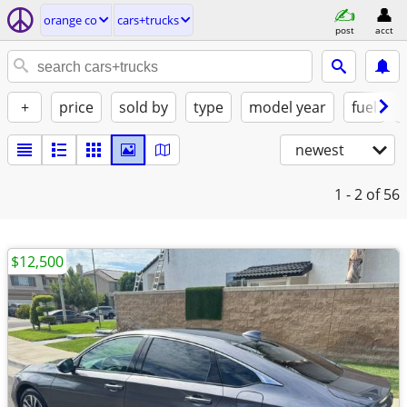
orange co
cars+trucks
post
acct
+
price
sold by
type
model year
fuel
newest
1 - 2
of 56
$12,500