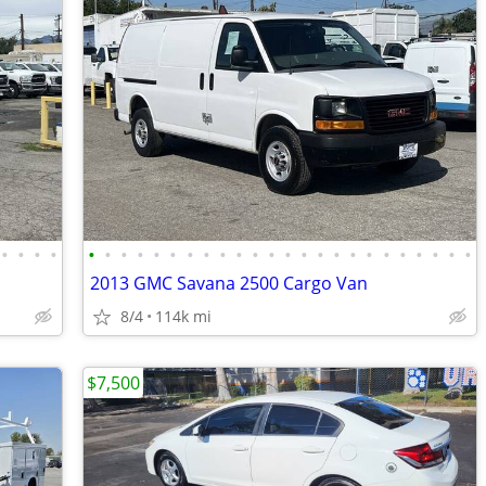
•
•
•
•
•
•
•
•
•
•
•
•
•
•
•
•
•
•
•
•
•
•
•
•
•
•
•
•
2013 GMC Savana 2500 Cargo Van
8/4
114k mi
$7,500