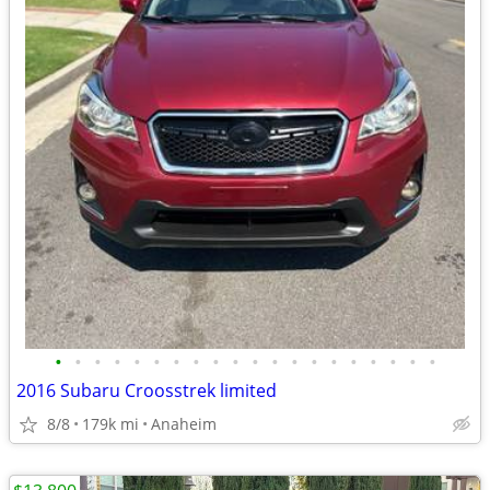
•
•
•
•
•
•
•
•
•
•
•
•
•
•
•
•
•
•
•
•
2016 Subaru Croosstrek limited
8/8
179k mi
Anaheim