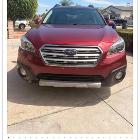
•
•
•
•
•
•
•
•
•
•
•
•
•
•
•
•
•
•
•
•
•
•
•