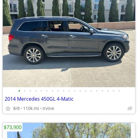
•
•
•
•
•
•
•
•
•
•
•
•
•
•
•
•
•
•
•
2014 Mercedes 450GL 4-Matic
8/8
110k mi
Irvine
$73,900