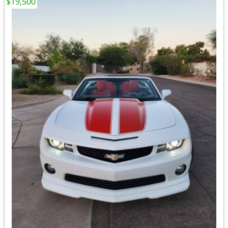
$19,500