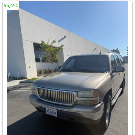
$5,450